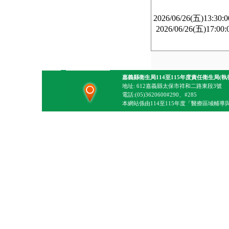
2026/06/26(五)13:30:
2026/06/26(五)17:00:
嘉義縣衛生局114至115年度責任衛生局(執
地址: 612嘉義縣太保市祥和二路東段3號
電話:(05)3620600#290、#285
本網站係由114至115年度「醫療區域輔導