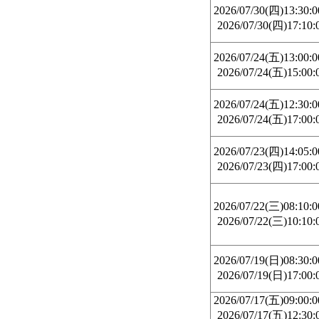
2026/07/30(四)13:30:
2026/07/30(四)17:10:
2026/07/24(五)13:00:
2026/07/24(五)15:00:
2026/07/24(五)12:30:
2026/07/24(五)17:00:
2026/07/23(四)14:05:
2026/07/23(四)17:00:
2026/07/22(三)08:10:
2026/07/22(三)10:10:
2026/07/19(日)08:30:
2026/07/19(日)17:00:
2026/07/17(五)09:00:
2026/07/17(五)12:30: