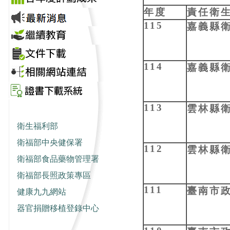
年度
責任衛
115
嘉義縣
114
嘉義縣
113
雲林縣
衛生福利部
衛福部中央健保署
112
雲林縣
衛福部食品藥物管理署
衛福部長照政策專區
111
臺南市
健康九九網站
器官捐贈移植登錄中心